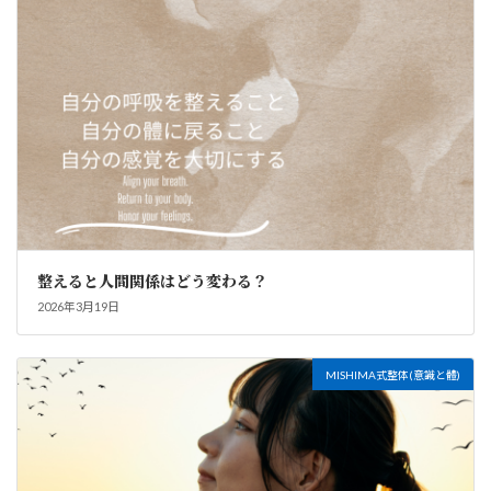
整えると人間関係はどう変わる？
2026年3月19日
MISHIMA式整体(意識と體)