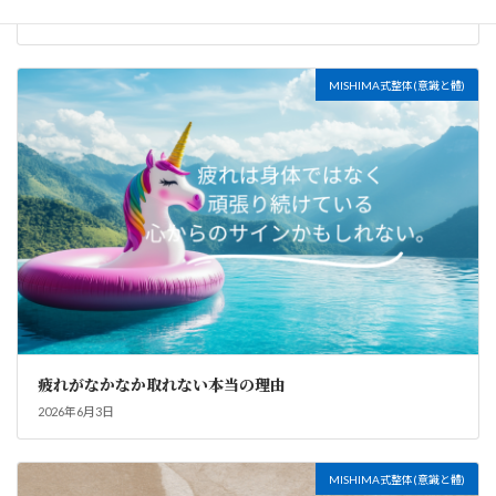
2026年7月20日
MISHIMA式整体(意識と體)
疲れがなかなか取れない本当の理由
2026年6月3日
MISHIMA式整体(意識と體)