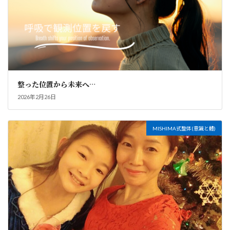
整った位置から未来へ…
2026年2月26日
MISHIMA式整体(意識と體)