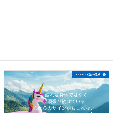
朝の5分で、内なる状態を整える
2026年7月20日
MISHIMA式整体(意識と體)