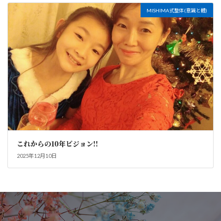
MISHIMA式整体(意識と體)
これからの10年ビジョン!!
2025年12月10日