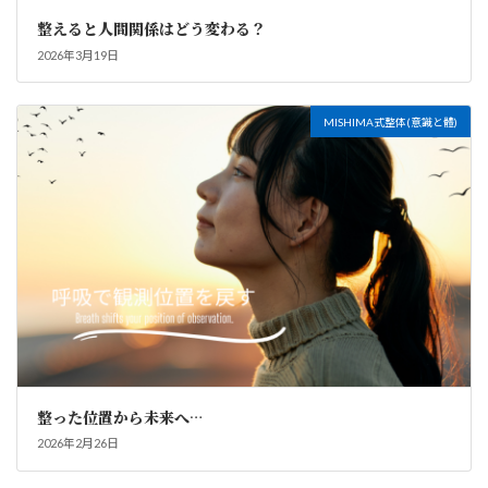
整えると人間関係はどう変わる？
2026年3月19日
MISHIMA式整体(意識と體)
整った位置から未来へ…
2026年2月26日