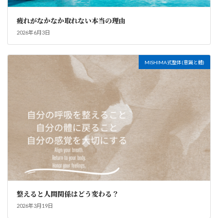
疲れがなかなか取れない本当の理由
2026年6月3日
MISHIMA式整体(意識と體)
整えると人間関係はどう変わる？
2026年3月19日