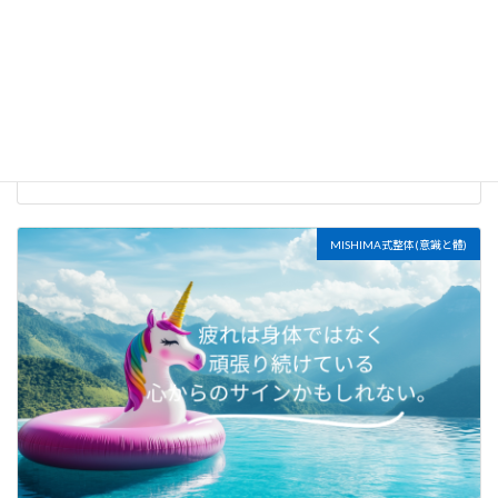
朝の5分で、内なる状態を整える
2026年7月20日
MISHIMA式整体(意識と體)