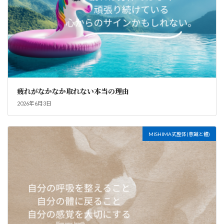
疲れがなかなか取れない本当の理由
2026年6月3日
MISHIMA式整体(意識と體)