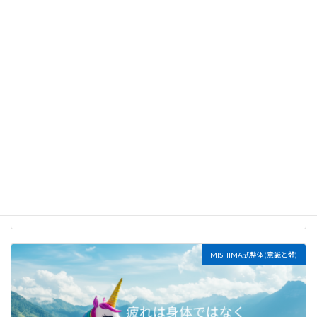
MISHIMA式整体(意識と體)
朝の5分で、内なる状態を整える
2026年7月20日
MISHIMA式整体(意識と體)