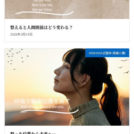
整えると人間関係はどう変わる？
2026年3月19日
MISHIMA式整体(意識と體)
整った位置から未来へ…