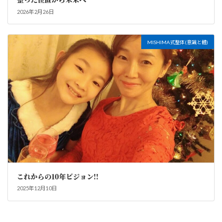
2026年2月26日
MISHIMA式整体(意識と體)
これからの10年ビジョン!!
2025年12月10日