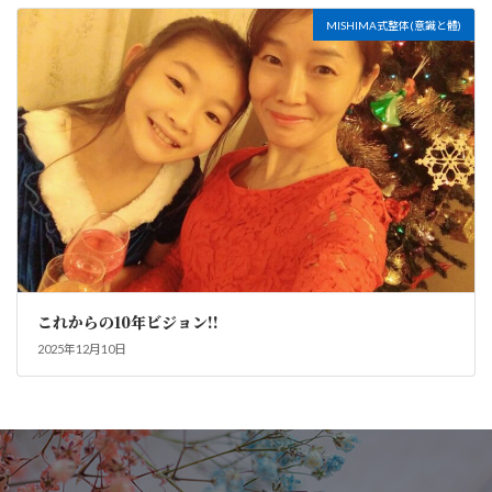
MISHIMA式整体(意識と體)
これからの10年ビジョン!!
2025年12月10日