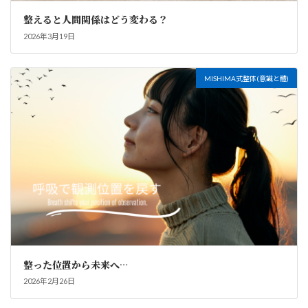
整えると人間関係はどう変わる？
2026年3月19日
MISHIMA式整体(意識と體)
整った位置から未来へ…
2026年2月26日