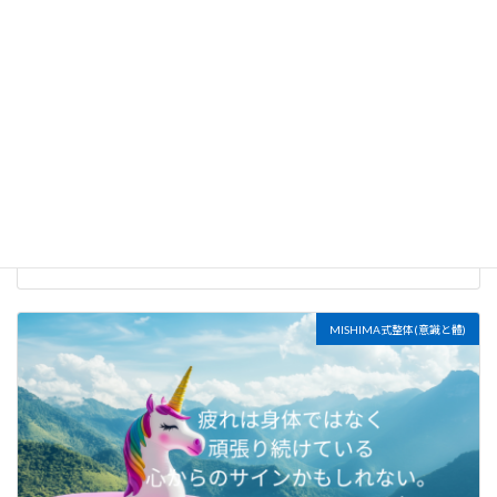
朝の5分で、内なる状態を整える
2026年7月20日
MISHIMA式整体(意識と體)