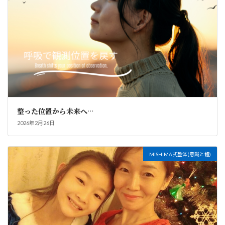
整った位置から未来へ…
2026年2月26日
MISHIMA式整体(意識と體)