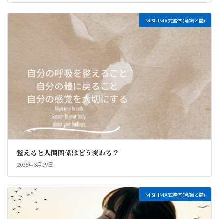
MISHIMA式整体(意識と體)
整えると人間関係はどう変わる？
2026年3月19日
MISHIMA式整体(意識と體)