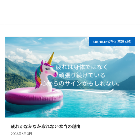
朝の5分で、内なる状態を整える
2026年7月20日
MISHIMA式整体(意識と體)
疲れがなかなか取れない本当の理由
2026年6月3日