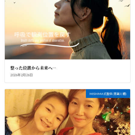
整った位置から未来へ…
2026年2月26日
MISHIMA式整体(意識と體)