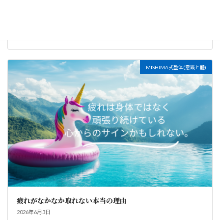
朝の5分で、内なる状態を整える
2026年7月20日
MISHIMA式整体(意識と體)
疲れがなかなか取れない本当の理由
2026年6月3日