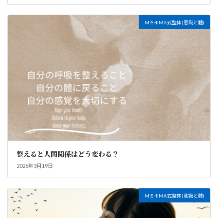
MISHIMA式整体(意識と體)
整えると人間関係はどう変わる？
2026年3月19日
MISHIMA式整体(意識と體)