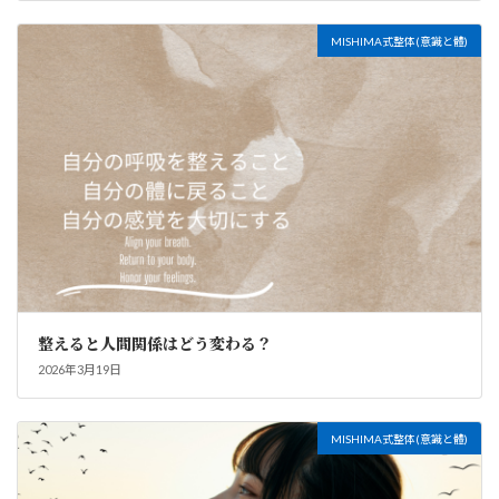
MISHIMA式整体(意識と體)
整えると人間関係はどう変わる？
2026年3月19日
MISHIMA式整体(意識と體)