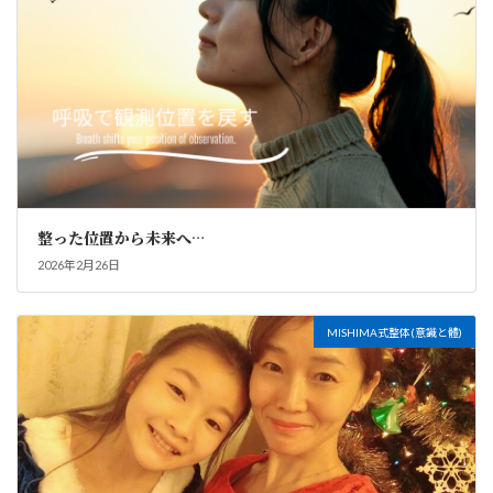
整った位置から未来へ…
2026年2月26日
MISHIMA式整体(意識と體)