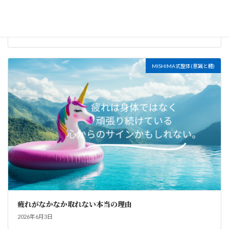
朝の5分で、内なる状態を整える
2026年7月20日
MISHIMA式整体(意識と體)
疲れがなかなか取れない本当の理由
2026年6月3日