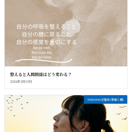
整えると人間関係はどう変わる？
2026年3月19日
MISHIMA式整体(意識と體)