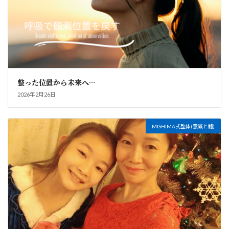
整った位置から未来へ…
2026年2月26日
MISHIMA式整体(意識と體)