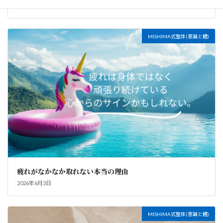
2026年7月20日
MISHIMA式整体(意識と體)
疲れがなかなか取れない本当の理由
2026年6月3日
MISHIMA式整体(意識と體)