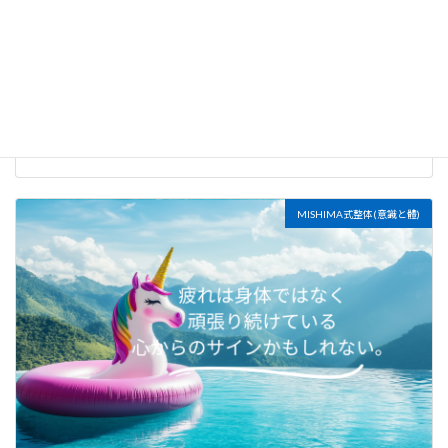
朝の5分で、内なる状態を整える
2026年7月20日
MISHIMA式整体(意識と體)