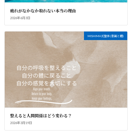
疲れがなかなか取れない本当の理由
2026年6月3日
MISHIMA式整体(意識と體)
整えると人間関係はどう変わる？
2026年3月19日