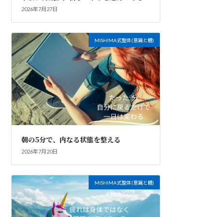
2026年7月27日
MISHIMA式整体(意識と體)
朝の5分で、内なる状態を整える
2026年7月20日
MISHIMA式整体(意識と體)