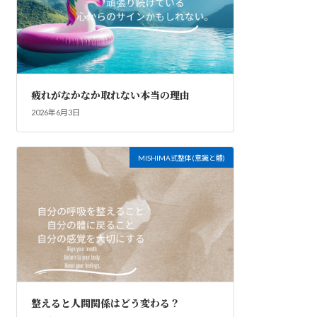
疲れがなかなか取れない本当の理由
2026年6月3日
MISHIMA式整体(意識と體)
整えると人間関係はどう変わる？