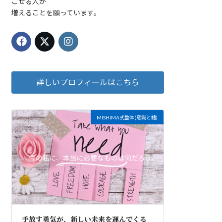
ごせる人が
増えることを願っています。
詳しいプロフィールはこちら
MISHIMA式整体(意識と體)
手放す勇気が、新しい未来を運んでくる