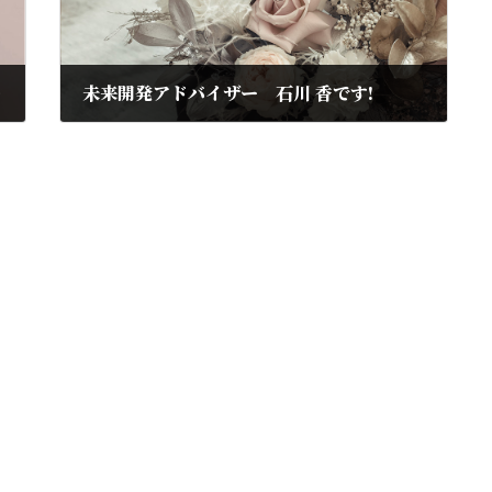
s代表）
未来開発アドバイザー 石川 香です!
2022年12月10日