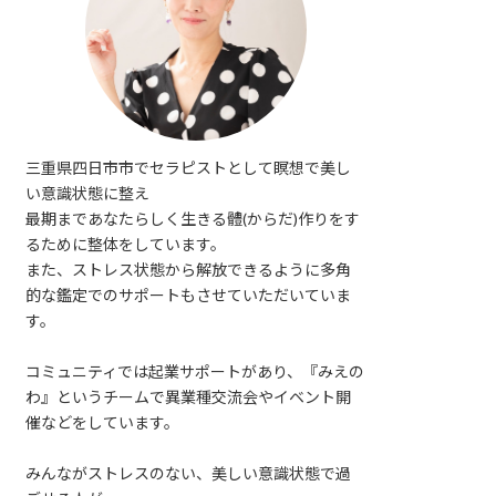
三重県四日市市でセラピストとして瞑想で美し
い意識状態に整え
最期まであなたらしく生きる體(からだ)作りをす
るために整体をしています。
また、ストレス状態から解放できるように多角
的な鑑定でのサポートもさせていただいていま
す。
コミュニティでは起業サポートがあり、『みえの
わ』というチームで異業種交流会やイベント開
催などをしています。
みんながストレスのない、美しい意識状態で過