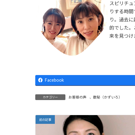
スピリチュ
りする時間
り。過去に
的でした。
来を見つけ
Facebook
お客様の声
、
数秘（かずいろ）
カテゴリー
前の記事